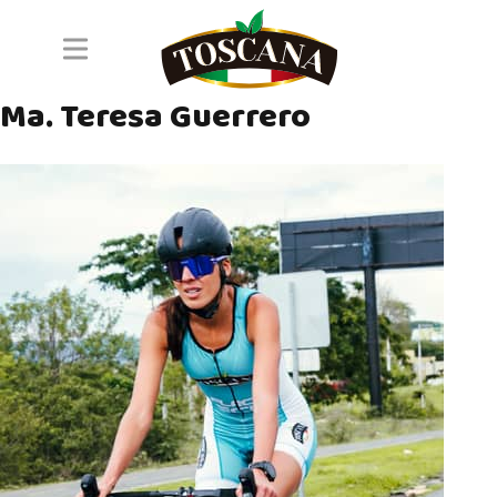
Skip to content
Open main menu
Ma. Teresa Guerrero