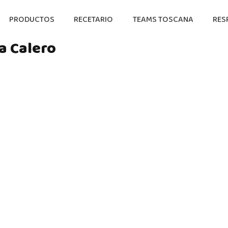
PRODUCTOS
RECETARIO
TEAMS TOSCANA
RES
ia Calero