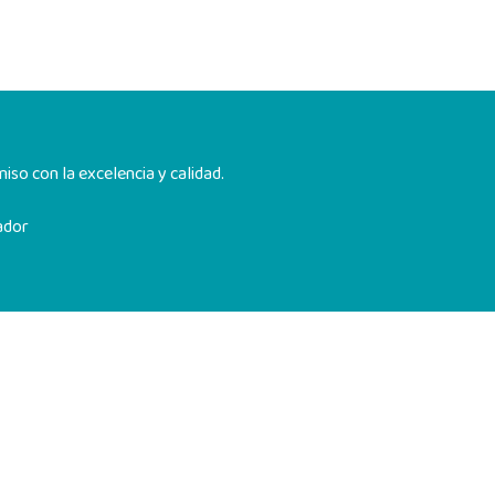
so con la excelencia y calidad.
ador