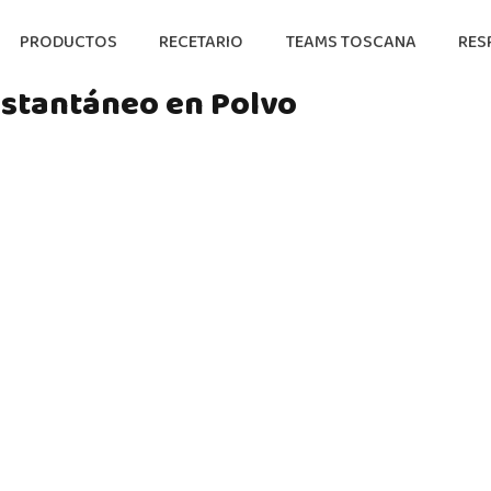
PRODUCTOS
RECETARIO
TEAMS TOSCANA
RES
nstantáneo en Polvo