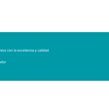
so con la excelencia y calidad.
ador