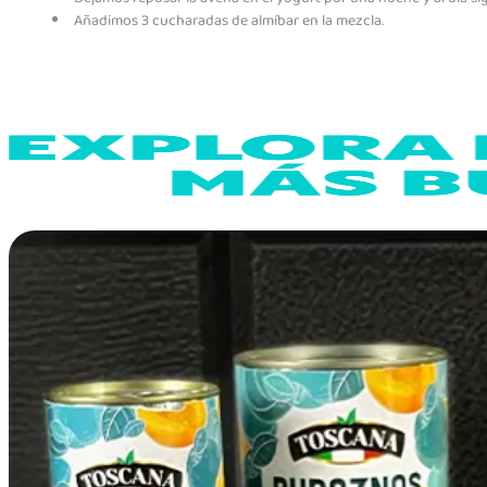
Añadimos 3 cucharadas de almíbar en la mezcla.