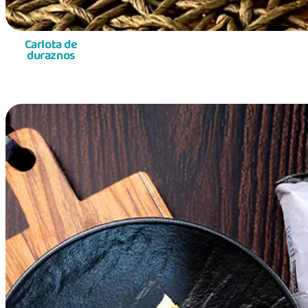
Carlota de
duraznos