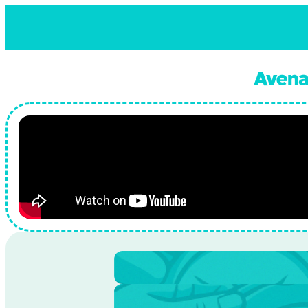
Skip to content
Avena
Tiempo