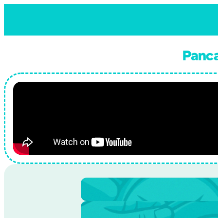
Skip to content
Panc
Tiempo