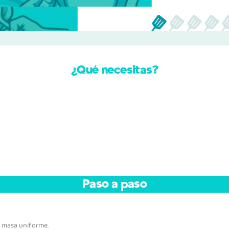
¿Qué necesitas?
Paso a paso
a masa uniforme.